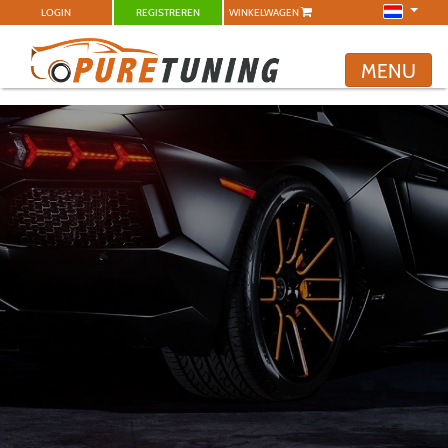
LOGIN
REGISTREREN
WINKELWAGEN
MENU