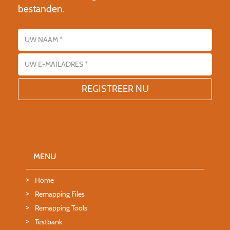
bestanden.
Name
E-mailadres
MENU
Home
Remapping Files
Remapping Tools
Testbank