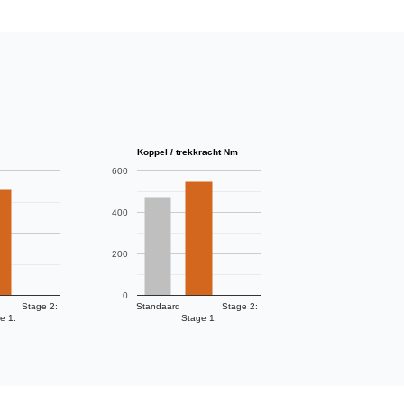
Koppel / trekkracht Nm
600
400
200
0
Stage 2:
Standaard
Stage 2:
e 1:
Stage 1: