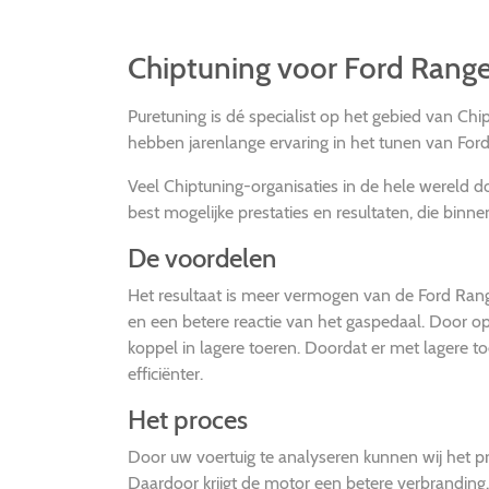
Chiptuning voor Ford Rang
Puretuning is dé specialist op het gebied van Chi
hebben jarenlange ervaring in het tunen van For
Veel Chiptuning-organisaties in de hele wereld
best mogelijke prestaties en resultaten, die binne
De voordelen
Het resultaat is meer vermogen van de Ford Ran
en een betere reactie van het gaspedaal. Door o
koppel in lagere toeren. Doordat er met lagere 
efficiënter.
Het proces
Door uw voertuig te analyseren kunnen wij het
Daardoor krijgt de motor een betere verbrandin