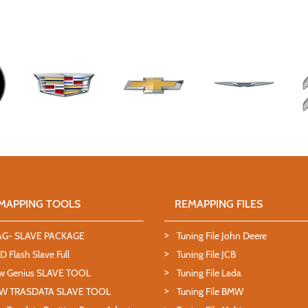
MAPPING TOOLS
REMAPPING FILES
AG- SLAVE PACKAGE
Tuning File John Deere
 Flash Slave Full
Tuning File JCB
w Genius SLAVE TOOL
Tuning File Lada
W TRASDATA SLAVE TOOL
Tuning File BMW