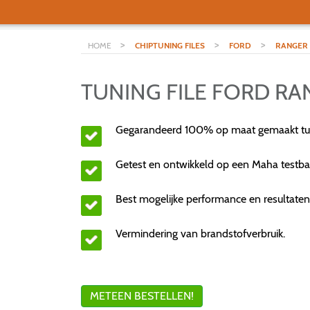
>
>
>
HOME
CHIPTUNING FILES
FORD
RANGER
TUNING FILE FORD RA
Gegarandeerd 100% op maat gemaakt tuni
Getest en ontwikkeld op een Maha testba
Best mogelijke performance en resultaten
Vermindering van brandstofverbruik.
METEEN BESTELLEN!