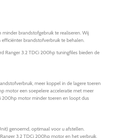
 minder brandstofgebruik te realiseren. Wij
fficiënter brandstofverbruik te behalen.
ord Ranger 3.2 TDCi 200hp tuningfiles bieden de
ndstofverbruik, meer koppel in de lagere toeren
0hp motor een soepelere acceleratie met meer
DCi 200hp motor minder toeren en loopt dus
t) genoemd, optimaal voor u afstellen.
 Ranger 3.2 TDCi 200hp motor en het verbruik.