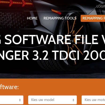
LOGI
HOME
REMAPPING TOOLS
REMAPPING F
 SOFTWARE FILE
NGER 3.2 TDCI 20
ftware: