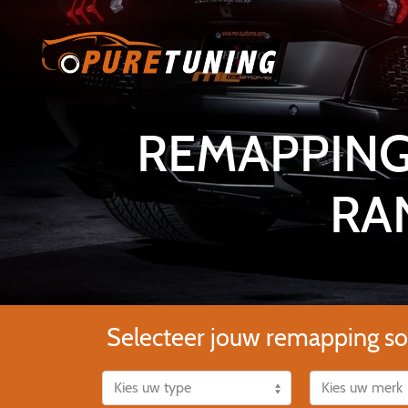
REMAPPING
RA
Selecteer jouw remapping so