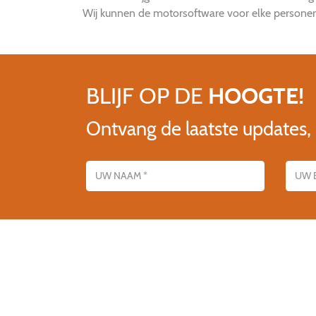
Wij kunnen de motorsoftware voor elke personena
BLIJF OP DE
HOOGTE!
Ontvang de laatste updates,
Name
E-mailadres