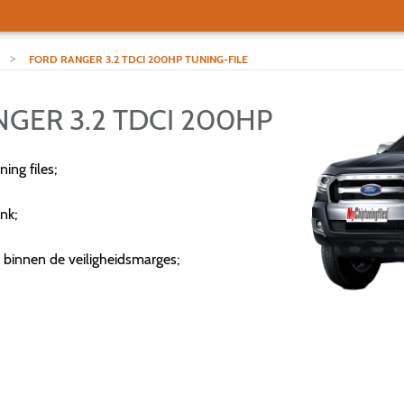
>
FORD RANGER 3.2 TDCI 200HP TUNING-FILE
NGER 3.2 TDCI 200HP
ng files;
nk;
 binnen de veiligheidsmarges;