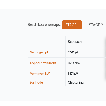
Beschikbare remaps:
|
STAGE 1
STAGE 2
Standaard
Vermogen pk
200 pk
Koppel / trekkracht
470 Nm
Vermogen kW
147 kW
Methode
Chiptuning