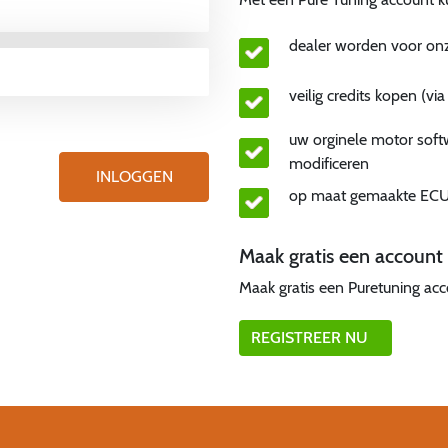
dealer worden voor on
veilig credits kopen (vi
uw orginele motor sof
modificeren
op maat gemaakte ECU
Maak gratis een account
Maak gratis een Puretuning ac
REGISTREER NU