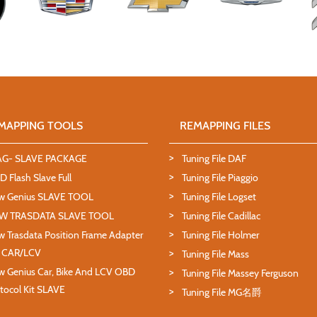
MAPPING TOOLS
REMAPPING FILES
AG- SLAVE PACKAGE
Tuning File DAF
 Flash Slave Full
Tuning File Piaggio
w Genius SLAVE TOOL
Tuning File Logset
W TRASDATA SLAVE TOOL
Tuning File Cadillac
 Trasdata Position Frame Adapter
Tuning File Holmer
T CAR/LCV
Tuning File Mass
 Genius Car, Bike And LCV OBD
Tuning File Massey Ferguson
tocol Kit SLAVE
Tuning File MG名爵