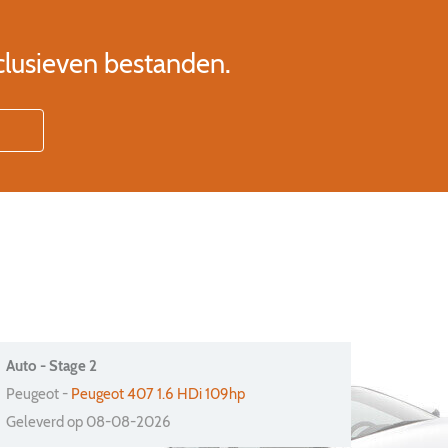
clusieven bestanden.
Auto - Stage 2
Peugeot -
Peugeot 407 1.6 HDi 109hp
Geleverd op 08-08-2026