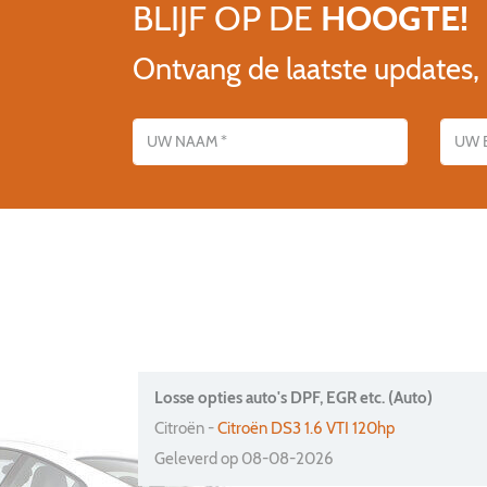
BLIJF OP DE
HOOGTE!
Ontvang de laatste updates,
Name
E-mailadres
Losse opties auto's DPF, EGR etc. (Auto)
Citroën -
Citroën DS3 1.6 VTI 120hp
Geleverd op 08-08-2026