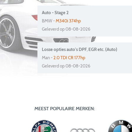
Auto - Stage 2
BMW -
M340i 374hp
Geleverd op 08-08-2026
Losse opties auto's DPF, EGR etc. (Auto)
Man -
2.0 TDI CR 177hp
Geleverd op 08-08-2026
MEEST POPULAIRE MERKEN: