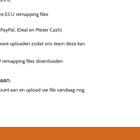
ze ECU remapping files
a PayPal, iDeal en Mister Cash)
tware uploaden zodat ons team deze kan
 remapping files downloaden
 aan.
count aan en upload uw file vandaag nog.