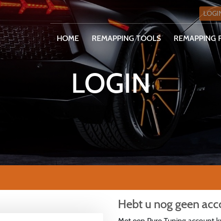
LOGI
HOME
REMAPPING TOOLS
REMAPPING F
LOGIN
Hebt u nog geen acc
Met een Pure Tuning account ku