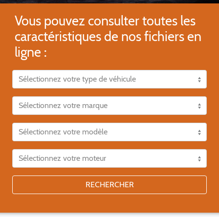
Vous pouvez consulter toutes les
caractéristiques de nos fichiers en
ligne :
RECHERCHER