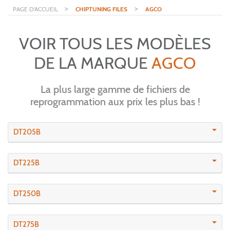
>
>
PAGE D'ACCUEIL
CHIPTUNING FILES
AGCO
VOIR TOUS LES MODÈLES
DE LA MARQUE
AGCO
La plus large gamme de fichiers de
reprogrammation aux prix les plus bas !
DT205B
DT225B
DT250B
DT275B