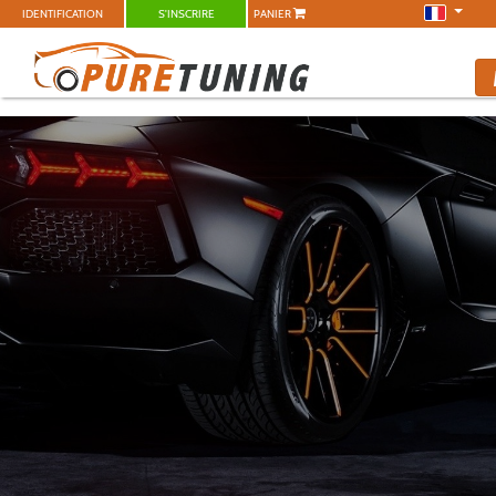
IDENTIFICATION
S'INSCRIRE
PANIER