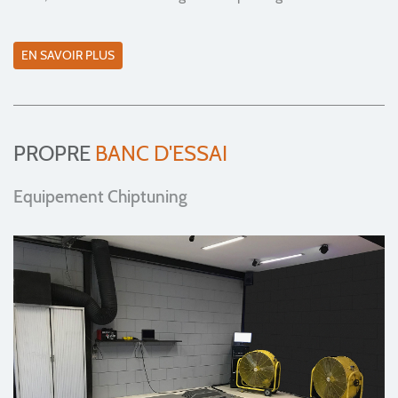
EN SAVOIR PLUS
PROPRE
BANC D'ESSAI
Equipement Chiptuning