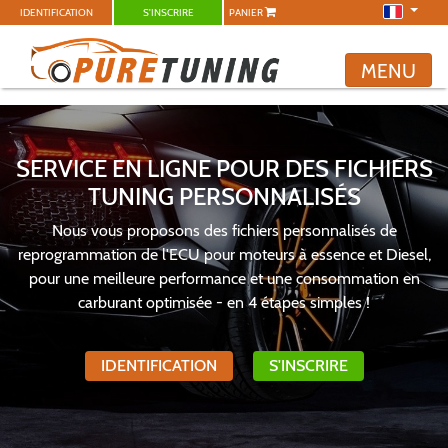
IDENTIFICATION
S'INSCRIRE
PANIER
MENU
SERVICE EN LIGNE POUR DES FICHIERS
TUNING PERSONNALISÉS
Nous vous proposons des fichiers personnalisés de
reprogrammation de l'ECU pour moteurs à essence et Diesel,
pour une meilleure performance et une consommation en
carburant optimisée - en 4 étapes simples !
IDENTIFICATION
S'INSCRIRE