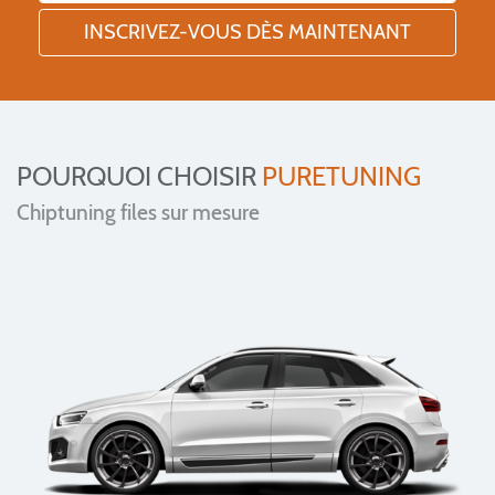
POURQUOI CHOISIR
PURETUNING
Chiptuning files sur mesure