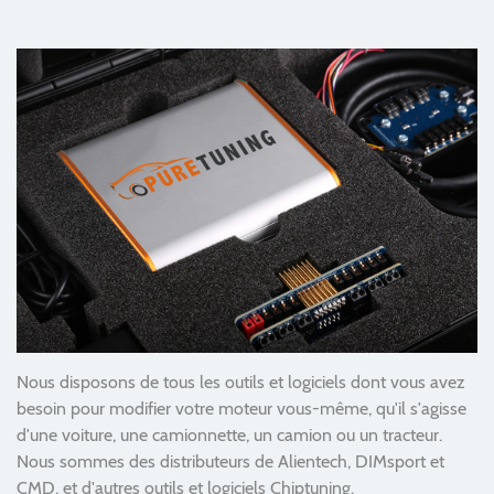
Nous disposons de tous les outils et logiciels dont vous avez
besoin pour modifier votre moteur vous-même, qu'il s'agisse
d'une voiture, une camionnette, un camion ou un tracteur.
Nous sommes des distributeurs de Alientech, DIMsport et
CMD, et d'autres outils et logiciels Chiptuning.