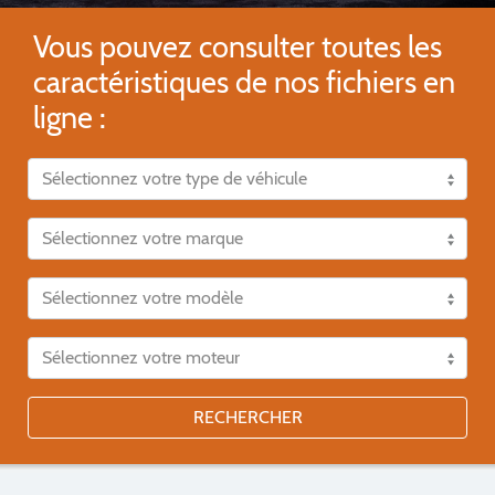
Vous pouvez consulter toutes les
caractéristiques de nos fichiers en
ligne :
RECHERCHER