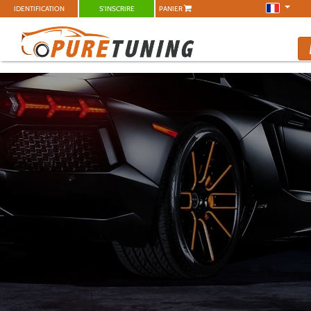
IDENTIFICATION
S'INSCRIRE
PANIER