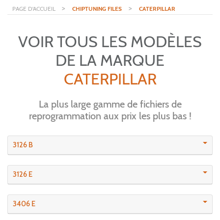
>
>
PAGE D'ACCUEIL
CHIPTUNING FILES
CATERPILLAR
VOIR TOUS LES MODÈLES
DE LA MARQUE
CATERPILLAR
La plus large gamme de fichiers de
reprogrammation aux prix les plus bas !
3126 B
3126 E
3406 E