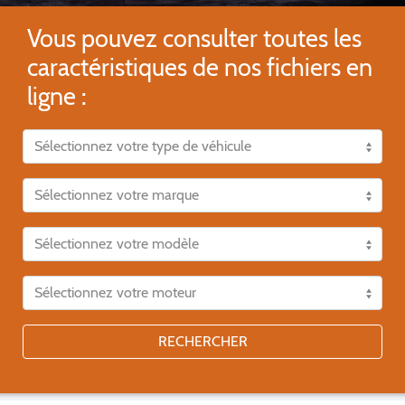
Vous pouvez consulter toutes les
caractéristiques de nos fichiers en
ligne :
RECHERCHER