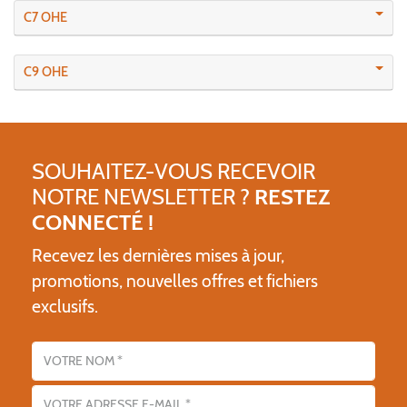
C7 OHE
C9 OHE
SOUHAITEZ-VOUS RECEVOIR
NOTRE NEWSLETTER ?
RESTEZ
CONNECTÉ !
Recevez les dernières mises à jour,
promotions, nouvelles offres et fichiers
exclusifs.
Nom
Adresse email