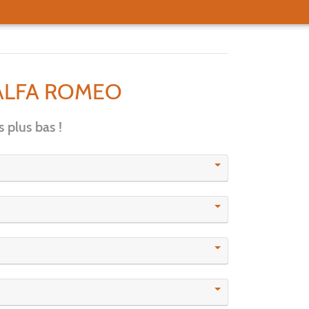
ALFA ROMEO
 plus bas !