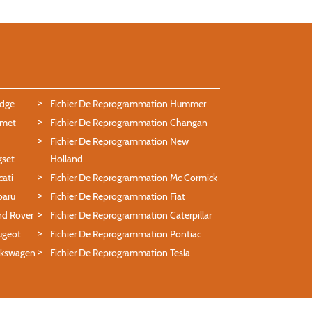
odge
Fichier De Reprogrammation Hummer
lmet
Fichier De Reprogrammation Changan
Fichier De Reprogrammation New
gset
Holland
ati
Fichier De Reprogrammation Mc Cormick
baru
Fichier De Reprogrammation Fiat
nd Rover
Fichier De Reprogrammation Caterpillar
ugeot
Fichier De Reprogrammation Pontiac
lkswagen
Fichier De Reprogrammation Tesla