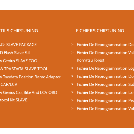
TILS CHIPTUNING
FICHIERS CHIPTUNING
AG- SLAVE PACKAGE
Fichier De Reprogrammation D
 Flash Slave Full
Fichier De Reprogrammation Va
Komatsu Forest
w Genius SLAVE TOOL
Fichier De Reprogrammation Lo
W TRASDATA SLAVE TOOL
Fichier De Reprogrammation Duc
 Trasdata Position Frame Adapter
T CAR/LCV
Fichier De Reprogrammation Su
 Genius Car, Bike And LCV OBD
Fichier De Reprogrammation La
tocol Kit SLAVE
Fichier De Reprogrammation Pe
Fichier De Reprogrammation Vo