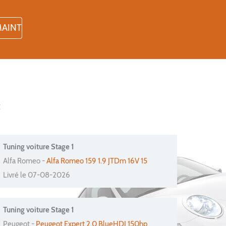
t
Tuning voiture Stage 1
Alfa Romeo -
Alfa Romeo 159 1.9 JTDm 16V 15
Livré le 07-08-2026
Tuning voiture Stage 1
Peugeot -
Peugeot Expert 2.0 BlueHDI 150hp