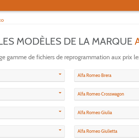
EO
 LES MODÈLES DE LA MARQUE
rge gamme de fichiers de reprogrammation aux prix les
Alfa Romeo Brera
Alfa Romeo Crosswagon
Alfa Romeo Giulia
Alfa Romeo Giulietta