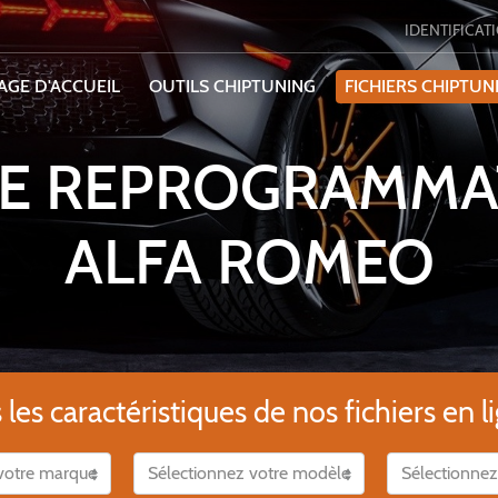
IDENTIFICAT
AGE D'ACCUEIL
OUTILS CHIPTUNING
FICHIERS CHIPTUN
DE REPROGRAMMA
ALFA ROMEO
es caractéristiques de nos fichiers en li