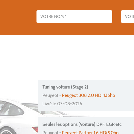
Nom
Adresse emai
Tuning voiture (Stage 2)
Peugeot -
Peugeot 308 2.0 HDI 136hp
Livré le 07-08-2026
Seules les options (Voiture) DPF, EGR etc.
Peugeot -
Peugeot Partner 1.6 HDi 90hp