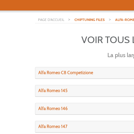
>
>
PAGE D'ACCUEIL
CHIPTUNING FILES
ALFA-ROM
VOIR TOUS
La plus la
Alfa Romeo C8 Competizione
Alfa Romeo 145
Alfa Romeo 146
Alfa Romeo 147