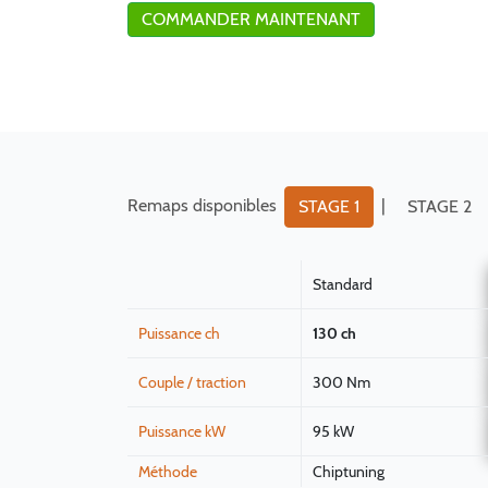
COMMANDER MAINTENANT
Remaps disponibles
|
STAGE 1
STAGE 2
Standard
Puissance ch
130 ch
Couple / traction
300 Nm
Puissance kW
95 kW
Méthode
Chiptuning