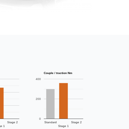
Couple / traction Nm
400
200
0
Stage 2
Standard
Stage 2
ge 1
Stage 1