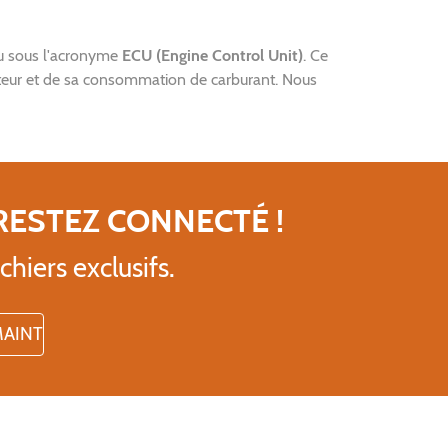
u sous l'acronyme
ECU (Engine Control Unit)
. Ce
oteur et de sa consommation de carburant. Nous
RESTEZ CONNECTÉ !
chiers exclusifs.