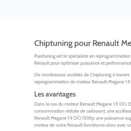
Chiptuning pour Renault M
Puretuning est le spécialiste en reprogrammatio
Renault pour optimiser puissance et performance
De nombreuses sociétés de Chiptuning à travers
reprogrammation de moteur Renault Megane 1.9 DCi
Les avantages
Dans le cas du moteur Renault Megane 1.9 DCi 13
consommation réduite de carburant, une accélerat
Renault Megane 1.9 DCi 130hp une puissance augm
moteur de votre Renault fonctionne alors avec un 