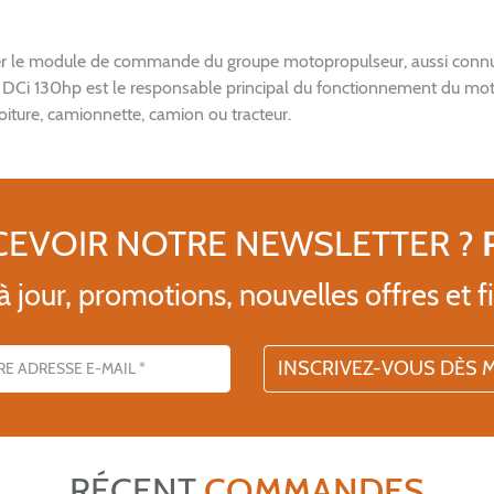
ster le module de commande du groupe motopropulseur, aussi conn
9 DCi 130hp est le responsable principal du fonctionnement du m
iture, camionnette, camion ou tracteur.
CEVOIR NOTRE NEWSLETTER ?
 jour, promotions, nouvelles offres et fi
l
RÉCENT
COMMANDES