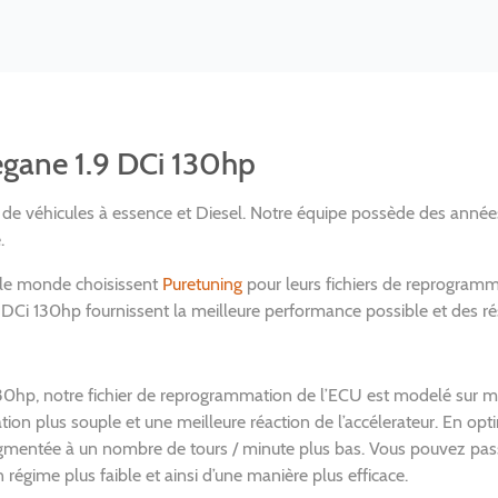
egane 1.9 DCi 130hp
n de véhicules à essence et Diesel. Notre équipe possède des anné
.
 le monde choisissent
Puretuning
pour leurs fichiers de reprogramm
 130hp fournissent la meilleure performance possible et des résul
0hp, notre fichier de reprogrammation de l’ECU est modelé sur me
ion plus souple et une meilleure réaction de l’accélerateur. En opt
entée à un nombre de tours / minute plus bas. Vous pouvez passer
régime plus faible et ainsi d’une manière plus efficace.