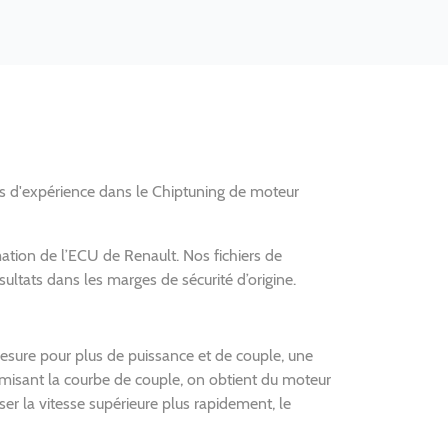
es d'expérience dans le Chiptuning de moteur
ation de l’ECU de Renault. Nos fichiers de
tats dans les marges de sécurité d’origine.
sure pour plus de puissance et de couple, une
imisant la courbe de couple, on obtient du moteur
 la vitesse supérieure plus rapidement, le