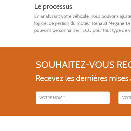
Le processus
En analysant votre véhicule, nous pouvons aju
logiciel de gestion du moteur Renault Megane 1.
pouvons personnaliser l’ECU pour tout type de vo
SOUHAITEZ-VOUS RE
Recevez les dernières mises à
Nom
Adresse emai