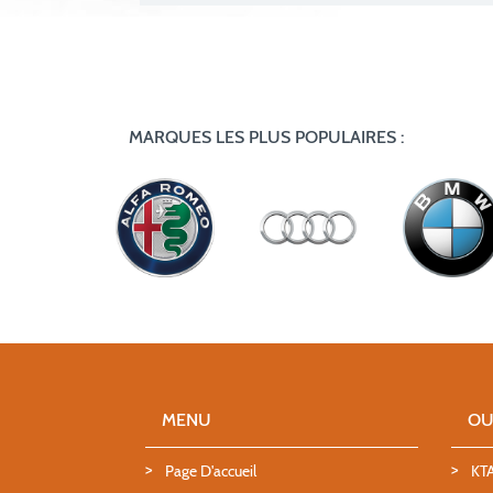
MARQUES LES PLUS POPULAIRES :
MENU
OU
Page D'accueil
KT