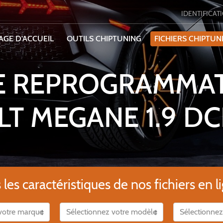
IDENTIFICAT
AGE D'ACCUEIL
OUTILS CHIPTUNING
FICHIERS CHIPTUN
DE REPROGRAMMA
T MEGANE 1.9 DC
es caractéristiques de nos fichiers en li