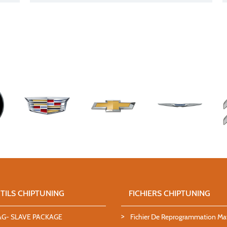
TILS CHIPTUNING
FICHIERS CHIPTUNING
AG- SLAVE PACKAGE
Fichier De Reprogrammation M