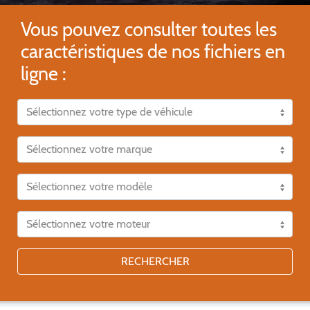
Vous pouvez consulter toutes les
caractéristiques de nos fichiers en
ligne :
RECHERCHER