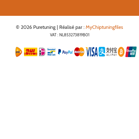
© 2026 Puretuning | Réalisé par :
MyChiptuningfiles
VAT : NL853273819B01