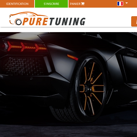
IDENTIFICATION
S'INSCRIRE
PANIER