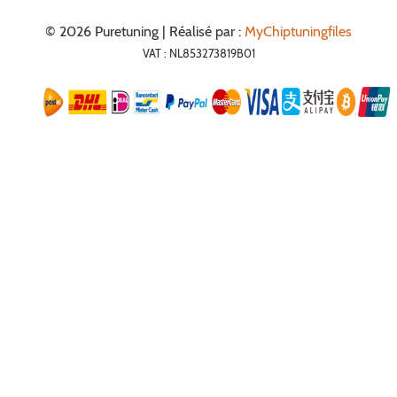
© 2026 Puretuning | Réalisé par :
MyChiptuningfiles
VAT : NL853273819B01