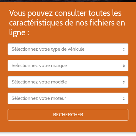
Vous pouvez consulter toutes les
caractéristiques de nos fichiers en
ligne :
RECHERCHER