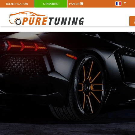
IDENTIFICATION
S'INSCRIRE
PANIER