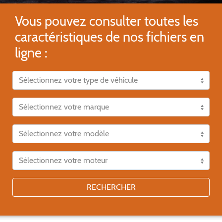
Vous pouvez consulter toutes les
caractéristiques de nos fichiers en
ligne :
RECHERCHER