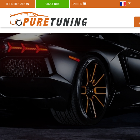
IDENTIFICATION
S'INSCRIRE
PANIER