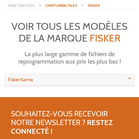
>
>
PAGE D'ACCUEIL
CHIPTUNING FILES
FISKER
VOIR TOUS LES MODÈLES
DE LA MARQUE
FISKER
La plus large gamme de fichiers de
reprogrammation aux prix les plus bas !
Fisker Karma
SOUHAITEZ-VOUS RECEVOIR
NOTRE NEWSLETTER ?
RESTEZ
CONNECTÉ !