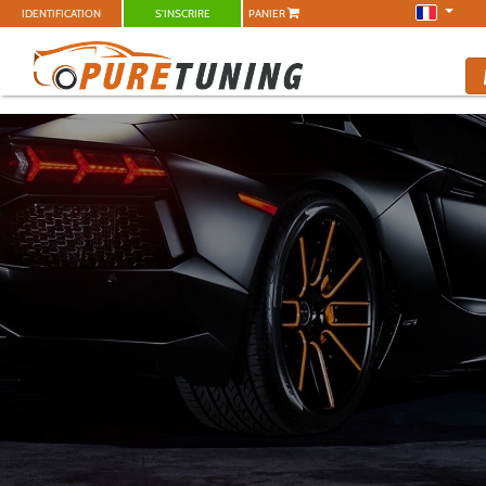
IDENTIFICATION
S'INSCRIRE
PANIER