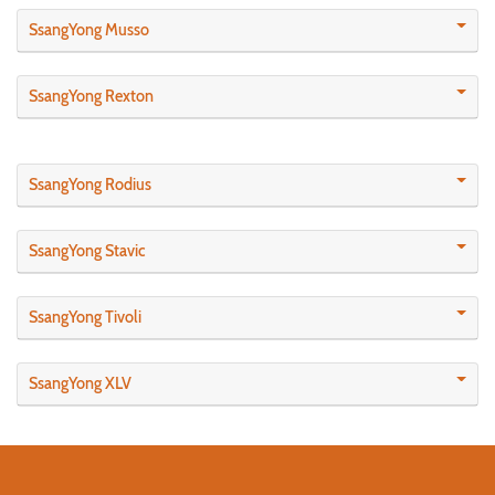
SsangYong Musso
SsangYong Rexton
SsangYong Rodius
SsangYong Stavic
SsangYong Tivoli
SsangYong XLV