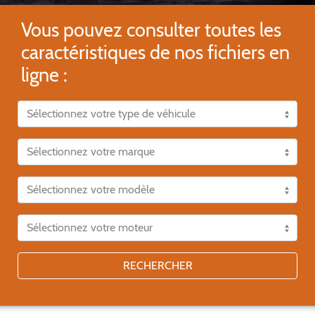
Vous pouvez consulter toutes les
caractéristiques de nos fichiers en
ligne :
RECHERCHER