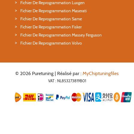
Fichier De Reprogrammation Luxgen
Fichier De Reprogrammation Maserati
Fichier De Reprogrammation Same
Fichier De Reprogrammation Fisker
Fichier De Reprogrammation Massey Ferguson
Fichier De Reprogrammation Volvo
© 2026 Puretuning | Réalisé par :
MyChiptuningfiles
VAT : NL853273819B01