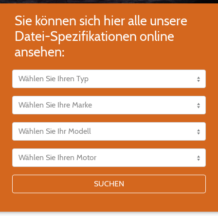
Sie können sich hier alle unsere
Datei-Spezifikationen online
ansehen:
SUCHEN