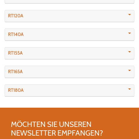
RT120A
RT140A
RT155A
RT165A
RT180A
MÖCHTEN SIE UNSEREN
NEWSLETTER EMPFANGEN?