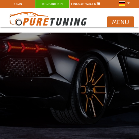
LOGIN
REGISTRIEREN
EINKAUFSWAGEN
MENU