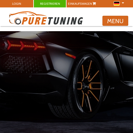
LOGIN
REGISTRIEREN
EINKAUFSWAGEN
MENU