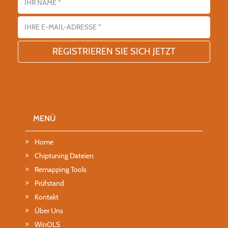
E-Mail-Adresse
MENÜ
Home
Chiptuning Dateien
Remapping Tools
Prüfstand
Kontakt
Über Uns
WinOLS