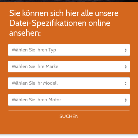
Sie können sich hier alle unsere
Datei-Spezifikationen online
ansehen:
SUCHEN