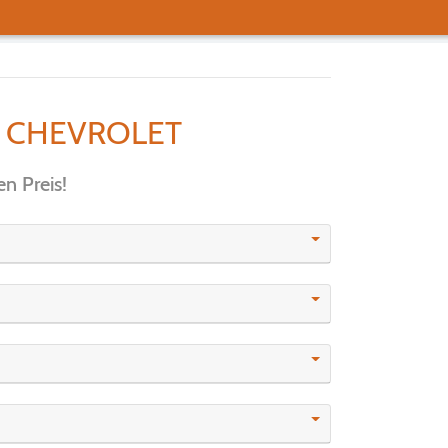
E
CHEVROLET
n Preis!