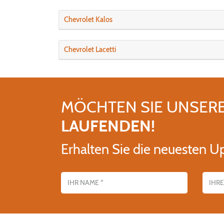
Chevrolet Kalos
Chevrolet Lacetti
MÖCHTEN SIE UNSER
LAUFENDEN!
Erhalten Sie die neuesten U
Name
E-Mail-Adres