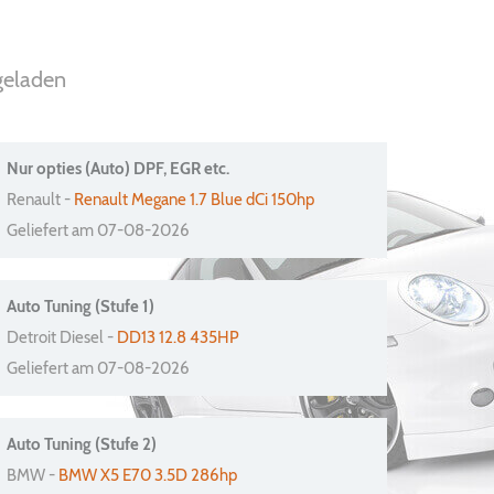
geladen
Nur opties (Auto) DPF, EGR etc.
Renault -
Renault Megane 1.7 Blue dCi 150hp
Geliefert am 07-08-2026
Auto Tuning (Stufe 1)
Detroit Diesel -
DD13 12.8 435HP
Geliefert am 07-08-2026
Auto Tuning (Stufe 2)
BMW -
BMW X5 E70 3.5D 286hp