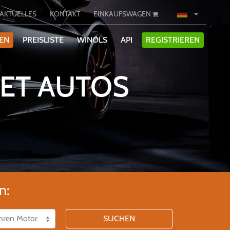
AKTUELLES
KONTAKT
EINKAUFSWAGEN
IEN
PREISLISTE
WINOLS
API
REGISTRIEREN
ET AUTOS
n:
SUCHEN