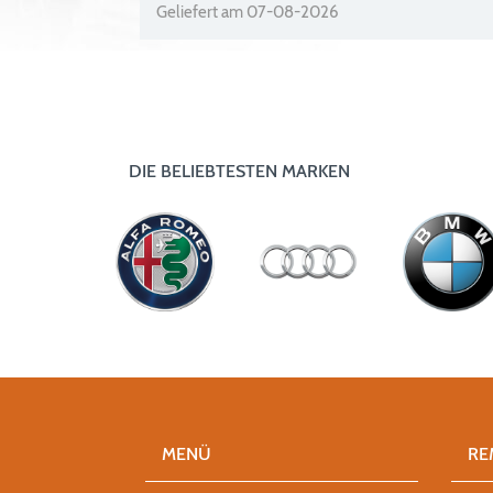
Geliefert am 07-08-2026
DIE BELIEBTESTEN MARKEN
MENÜ
RE