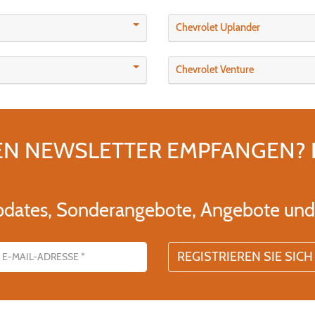
Chevrolet Uplander
Chevrolet Venture
EN NEWSLETTER EMPFANGEN?
pdates, Sonderangebote, Angebote und 
se