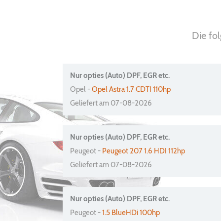
Die fo
Nur opties (Auto) DPF, EGR etc.
Opel -
Opel Astra 1.7 CDTI 110hp
Geliefert am 07-08-2026
Nur opties (Auto) DPF, EGR etc.
Peugeot -
Peugeot 207 1.6 HDI 112hp
Geliefert am 07-08-2026
Nur opties (Auto) DPF, EGR etc.
Peugeot -
1.5 BlueHDi 100hp