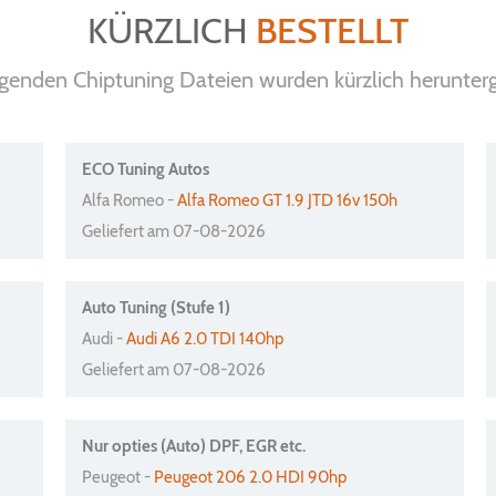
KÜRZLICH
BESTELLT
lgenden Chiptuning Dateien wurden kürzlich herunter
ECO Tuning Autos
Alfa Romeo -
Alfa Romeo GT 1.9 JTD 16v 150h
Geliefert am 07-08-2026
Auto Tuning (Stufe 1)
Audi -
Audi A6 2.0 TDI 140hp
Geliefert am 07-08-2026
Nur opties (Auto) DPF, EGR etc.
Peugeot -
Peugeot 206 2.0 HDI 90hp