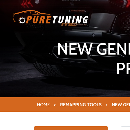
NEW GENI
P
HOME
>
REMAPPING TOOLS
>
NEW GEN