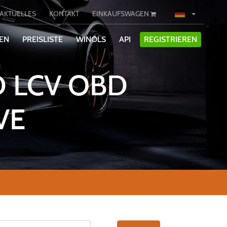
AKTUELLES
KONTAKT
EINKAUFSWAGEN
IEN
PREISLISTE
WINOLS
API
REGISTRIEREN
D LCV OBD
VE