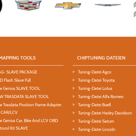
MAPPING TOOLS
CHIPTUNING DATEIEN
AG- SLAVE PACKAGE
Tuning-Datei Agco
 Flash Slave Full
Tuning-Datei Toyota
w Genius SLAVE TOOL
Tuning-Datei Lotus
W TRASDATA SLAVE TOOL
Tuning-Datei Alfa Romeo
 Trasdata Position Frame Adapter
Tuning-Datei Buell
T CAR/LCV
Tuning-Datei Harley Davidson
 Genius Car, Bike And LCV OBD
Tuning-Datei Saturn
tocol Kit SLAVE
Tuning-Datei Lincoln