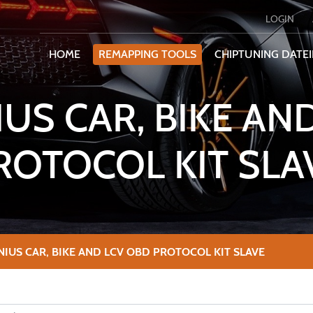
LOGIN
HOME
REMAPPING TOOLS
CHIPTUNING DATE
US CAR, BIKE AN
ROTOCOL KIT SLA
IUS CAR, BIKE AND LCV OBD PROTOCOL KIT SLAVE