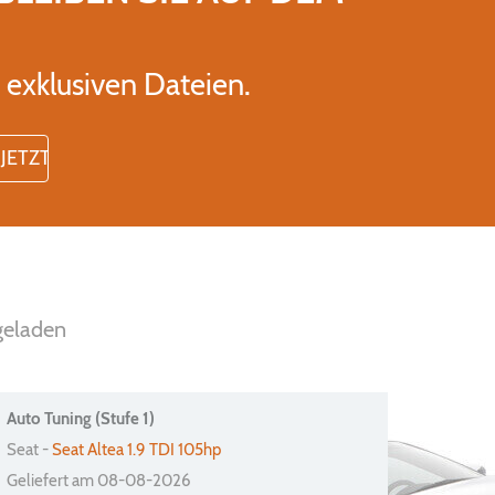
exklusiven Dateien.
geladen
Auto Tuning (Stufe 1)
Seat -
Seat Altea 1.9 TDI 105hp
Geliefert am 08-08-2026