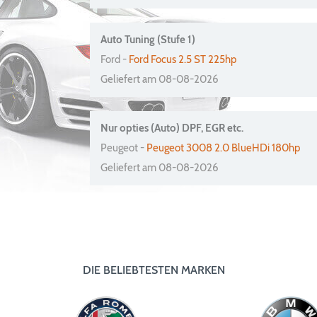
Auto Tuning (Stufe 1)
Ford -
Ford Focus 2.5 ST 225hp
Geliefert am 08-08-2026
Nur opties (Auto) DPF, EGR etc.
Peugeot -
Peugeot 3008 2.0 BlueHDi 180hp
Geliefert am 08-08-2026
DIE BELIEBTESTEN MARKEN