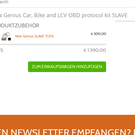
 Genius Car, Bike and LCV OBD protocol kit SLAVE
ODUKTZUBEHÖR
500,00
€
New Genius SLAVE TOOL
IS
1.390,00
€
ZUM EINKAUFSWAGEN HINZUFÜGEN
EN NEWSLETTER EMPFANGEN?