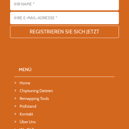
E-Mail-Adresse
MENÜ
Home
Chiptuning Dateien
Remapping Tools
Prüfstand
Kontakt
Über Uns