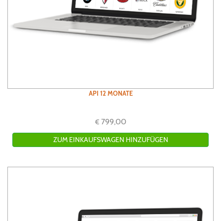
API 12 MONATE
799,00
€