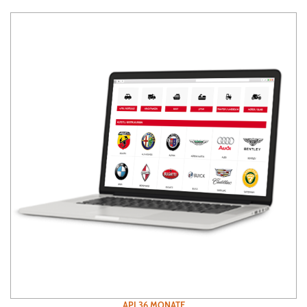
API 36 MONATE