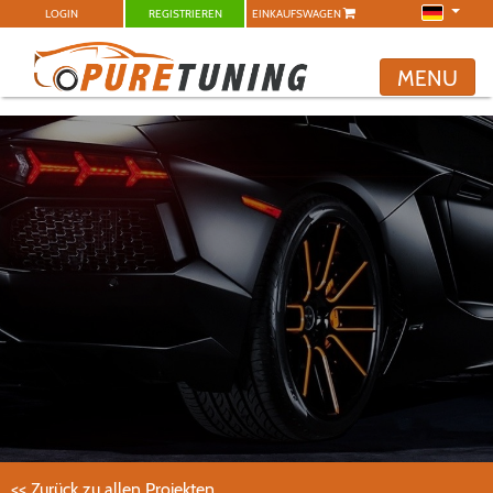
LOGIN
REGISTRIEREN
EINKAUFSWAGEN
MENU
<< Zurück zu allen Projekten