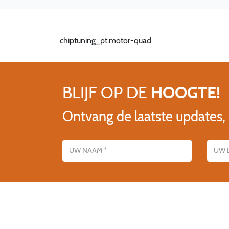
chiptuning_pt.motor-quad
BLIJF OP DE
HOOGTE!
Ontvang de laatste updates,
Name
E-mailadres