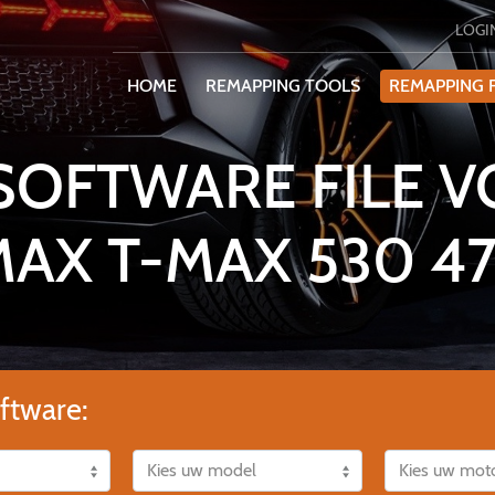
LOGI
HOME
REMAPPING TOOLS
REMAPPING F
SOFTWARE FILE 
MAX T-MAX 530 4
ftware: