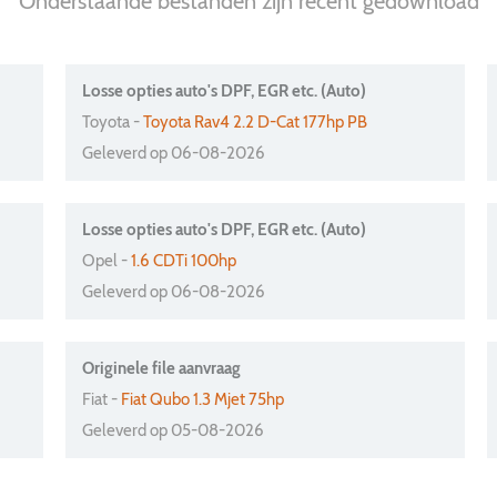
Onderstaande bestanden zijn recent gedownload
Losse opties auto's DPF, EGR etc. (Auto)
Toyota -
Toyota Rav4 2.2 D-Cat 177hp PB
Geleverd op 06-08-2026
Losse opties auto's DPF, EGR etc. (Auto)
Opel -
1.6 CDTi 100hp
Geleverd op 06-08-2026
Originele file aanvraag
Fiat -
Fiat Qubo 1.3 Mjet 75hp
Geleverd op 05-08-2026