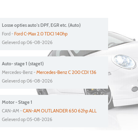
Losse opties auto's DPF, EGR etc. (Auto)
Ford -
Ford C-Max 2.0 TDCI 140hp
Geleverd op 06-08-2026
Auto- stage 1 (stage1)
Mercedes-Benz -
Mercedes-Benz C 200 CDI 136
Geleverd op 06-08-2026
Motor - Stage 1
CAN-AM -
CAN-AM OUTLANDER 650 62hp ALL
Geleverd op 05-08-2026