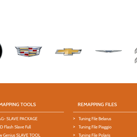
MAPPING TOOLS
REMAPPING FILES
AG- SLAVE PACKAGE
Tuning File Belarus
 Flash Slave Full
Tuning File Piaggio
w Genius SLAVE TOOL
Tuning File Polaris