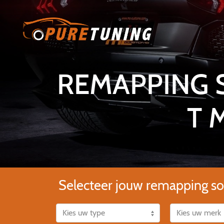
REMAPPING 
T 
Selecteer jouw remapping so