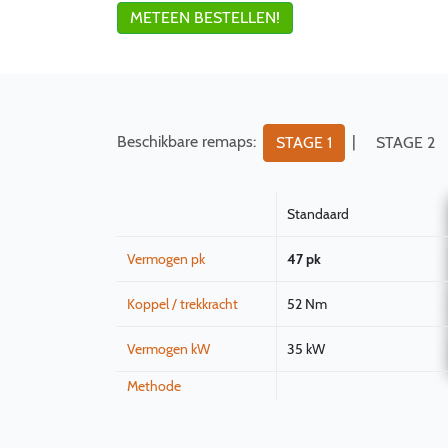
METEEN BESTELLEN!
Beschikbare remaps:
|
STAGE 1
STAGE 2
Standaard
Vermogen pk
47 pk
Koppel / trekkracht
52 Nm
Vermogen kW
35 kW
Methode