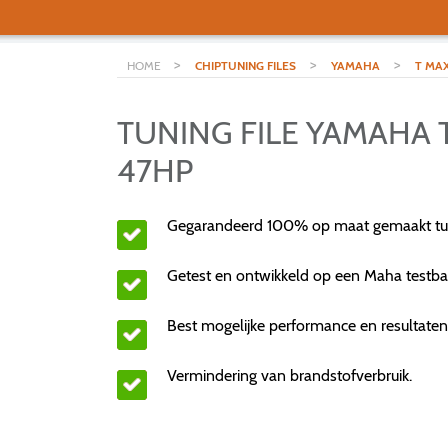
>
>
>
HOME
CHIPTUNING FILES
YAMAHA
T MA
TUNING FILE YAMAHA 
47HP
Gegarandeerd 100% op maat gemaakt tuni
Getest en ontwikkeld op een Maha testba
Best mogelijke performance en resultaten
Vermindering van brandstofverbruik.