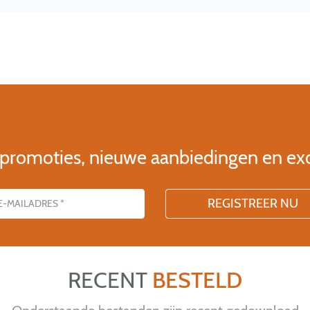
 promoties, nieuwe aanbiedingen en ex
RECENT
BESTELD