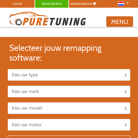
LOGIN
REGISTREREN
WINKELWAGEN
MENU
Selecteer jouw remapping
software: