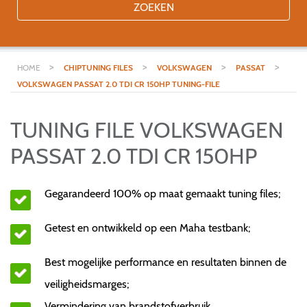
ZOEKEN
>
>
>
>
HOME
CHIPTUNING FILES
VOLKSWAGEN
PASSAT
VOLKSWAGEN PASSAT 2.0 TDI CR 150HP TUNING-FILE
TUNING FILE VOLKSWAGEN
PASSAT 2.0 TDI CR 150HP
Gegarandeerd 100% op maat gemaakt tuning files;
Getest en ontwikkeld op een Maha testbank;
Best mogelijke performance en resultaten binnen de
veiligheidsmarges;
Vermindering van brandstofverbruik.