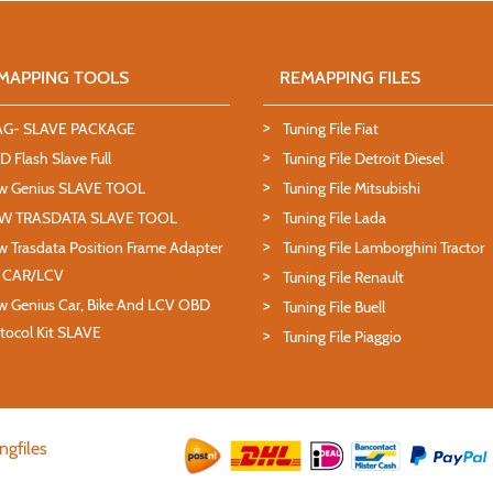
MAPPING TOOLS
REMAPPING FILES
AG- SLAVE PACKAGE
Tuning File Fiat
 Flash Slave Full
Tuning File Detroit Diesel
w Genius SLAVE TOOL
Tuning File Mitsubishi
W TRASDATA SLAVE TOOL
Tuning File Lada
 Trasdata Position Frame Adapter
Tuning File Lamborghini Tractor
T CAR/LCV
Tuning File Renault
 Genius Car, Bike And LCV OBD
Tuning File Buell
tocol Kit SLAVE
Tuning File Piaggio
ngfiles