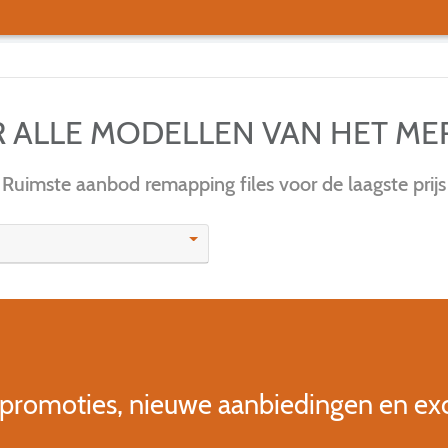
ER ALLE MODELLEN VAN HET M
Ruimste aanbod remapping files voor de laagste prijs
 promoties, nieuwe aanbiedingen en ex