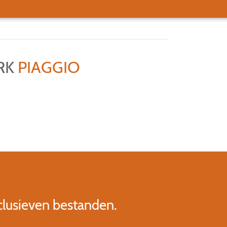
ERK
PIAGGIO
clusieven bestanden.