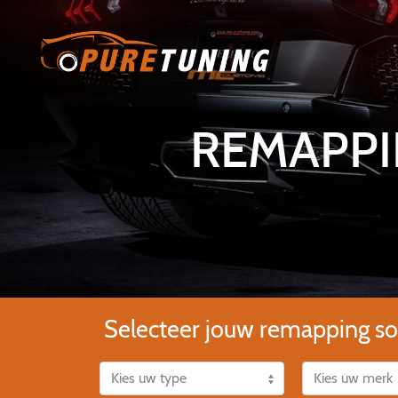
REMAPPI
Selecteer jouw remapping so