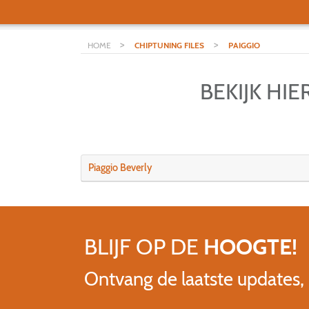
>
>
HOME
CHIPTUNING FILES
PAIGGIO
BEKIJK HI
Piaggio Beverly
BLIJF OP DE
HOOGTE!
Ontvang de laatste updates,
Name
E-mailadres