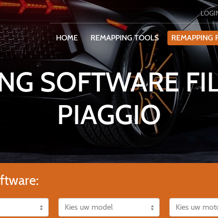
LOGI
HOME
REMAPPING TOOLS
REMAPPING F
NG SOFTWARE FI
PIAGGIO
ftware: