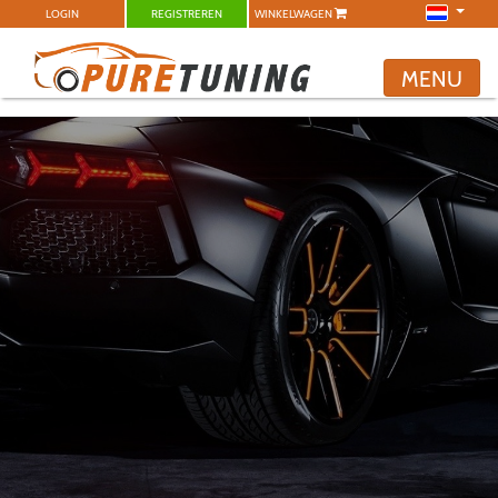
LOGIN
REGISTREREN
WINKELWAGEN
MENU