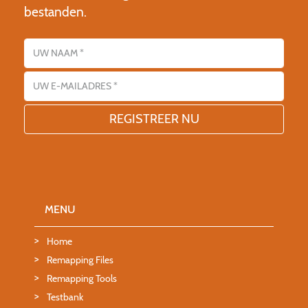
bestanden.
Name
E-mailadres
MENU
Home
Remapping Files
Remapping Tools
Testbank