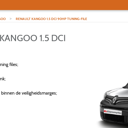
>
GOO
RENAULT KANGOO 1.5 DCI 90HP TUNING-FILE
KANGOO 1.5 DCI
ng files;
nk;
 binnen de veiligheidsmarges;