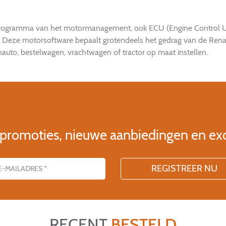
 programma van het motormanagement, ook ECU (Engine Control Uni
. Deze motorsoftware bepaalt grotendeels het gedrag van de Rena
uto, bestelwagen, vrachtwagen of tractor op maat instellen.
 promoties, nieuwe aanbiedingen en ex
RECENT
BESTELD