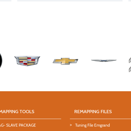
MAPPING TOOLS
REMAPPING FILES
AG- SLAVE PACKAGE
Tuning File Emgrand