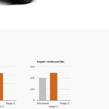
Koppel / trekkracht Nm
300
200
100
0
Stage 2:
Standaard
Stage 2:
e 1:
Stage 1: