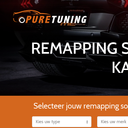
REMAPPING 
K
Selecteer jouw remapping so