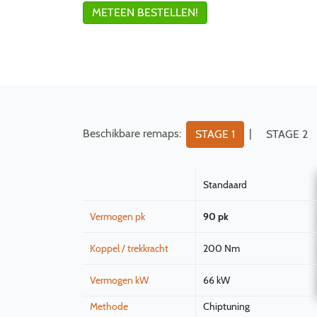
METEEN BESTELLEN!
Beschikbare remaps:
|
STAGE 1
STAGE 2
Standaard
Vermogen pk
90 pk
Koppel / trekkracht
200 Nm
Vermogen kW
66 kW
Methode
Chiptuning