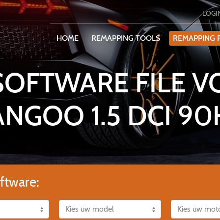
LOGI
HOME
REMAPPING TOOLS
REMAPPING F
SOFTWARE FILE V
ANGOO 1.5 DCI 90
ftware: