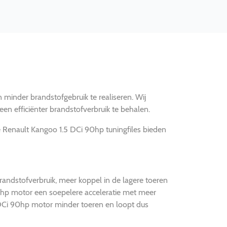
 minder brandstofgebruik te realiseren. Wij
n efficiënter brandstofverbruik te behalen.
e Renault Kangoo 1.5 DCi 90hp tuningfiles bieden
ndstofverbruik, meer koppel in de lagere toeren
90hp motor een soepelere acceleratie met meer
 DCi 90hp motor minder toeren en loopt dus