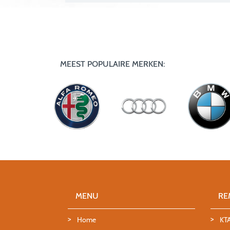
MEEST POPULAIRE MERKEN:
MENU
RE
Home
KT