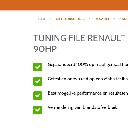
>
>
>
HOME
CHIPTUNING FILES
RENAULT
KAN
TUNING FILE RENAULT 
90HP
Gegarandeerd 100% op maat gemaakt tuni
Getest en ontwikkeld op een Maha testba
Best mogelijke performance en resultaten
Vermindering van brandstofverbruik.