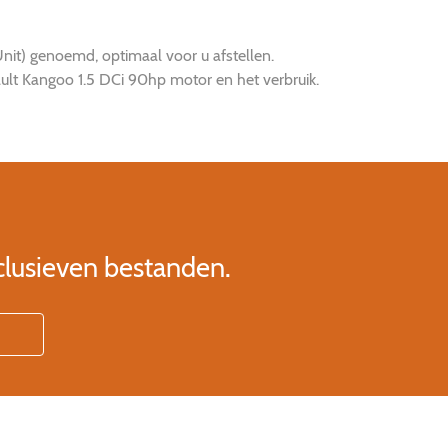
t) genoemd, optimaal voor u afstellen.
ult Kangoo 1.5 DCi 90hp motor en het verbruik.
clusieven bestanden.