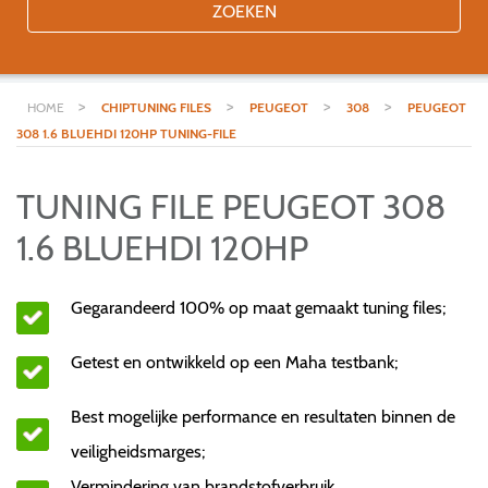
ZOEKEN
>
>
>
>
HOME
CHIPTUNING FILES
PEUGEOT
308
PEUGEOT
308 1.6 BLUEHDI 120HP TUNING-FILE
TUNING FILE PEUGEOT 308
1.6 BLUEHDI 120HP
Gegarandeerd 100% op maat gemaakt tuning files;
Getest en ontwikkeld op een Maha testbank;
Best mogelijke performance en resultaten binnen de
veiligheidsmarges;
Vermindering van brandstofverbruik.