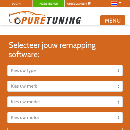
LOGIN
REGISTREREN
WINKELWAGEN
MENU
Selecteer jouw remapping
software: