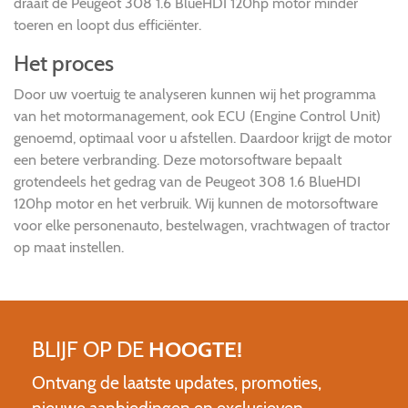
draait de Peugeot 308 1.6 BlueHDI 120hp motor minder
toeren en loopt dus efficiënter.
Het proces
Door uw voertuig te analyseren kunnen wij het programma
van het motormanagement, ook ECU (Engine Control Unit)
genoemd, optimaal voor u afstellen. Daardoor krijgt de motor
een betere verbranding. Deze motorsoftware bepaalt
grotendeels het gedrag van de Peugeot 308 1.6 BlueHDI
120hp motor en het verbruik. Wij kunnen de motorsoftware
voor elke personenauto, bestelwagen, vrachtwagen of tractor
op maat instellen.
BLIJF OP DE
HOOGTE!
Ontvang de laatste updates, promoties,
nieuwe aanbiedingen en exclusieven