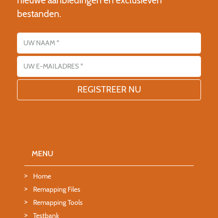
bestanden.
Name
E-mailadres
MENU
Home
Remapping Files
Remapping Tools
Testbank