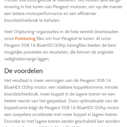
ervaring in het tunen van Peugeot motoren, om op die manier
een betere motorperformance en een efficiënter
brandstofverbruik te behalen.
Veel Chiptuning-organisaties in de hele wereld downloaden
onze
Puretuning
files om hun Peugeot te tunen. Al onze
Peugeot 308 1.6 BlueHDI 120hp tuningfiles bieden de best
mogelijke prestaties en resultaten, die binnen de originele
veiligheidsmarge liggen.
De voordelen
Het resultaat is meer vermogen van de Peugeot 308 1.6
BlueHDI 120hp motor, een vlakkere koppelkromme, minder
brandstofverbruik, meer koppel in de lagere toeren en een
betere reactie van het gaspedaal. Door optimalisatie van de
koppelcurve krijgt de Peugeot 308 1.6 BlueHDI 120hp motor
een soepelere acceleratie met meer koppel in lagere toeren.
Doordat er met lagere toeren eerder geschakeld kan worden