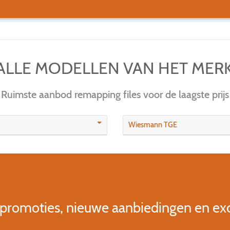
R ALLE MODELLEN VAN HET MER
Ruimste aanbod remapping files voor de laagste prijs
Wiesmann TGE
 promoties, nieuwe aanbiedingen en ex