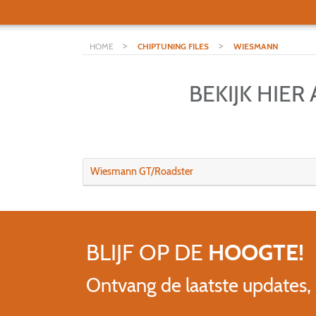
>
>
HOME
CHIPTUNING FILES
WIESMANN
BEKIJK HIE
Wiesmann GT/Roadster
BLIJF OP DE
HOOGTE!
Ontvang de laatste updates,
Name
E-mailadres