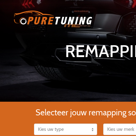
REMAPPI
Selecteer jouw remapping so