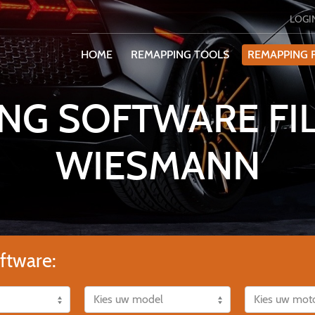
LOGI
HOME
REMAPPING TOOLS
REMAPPING F
NG SOFTWARE FI
WIESMANN
ftware: