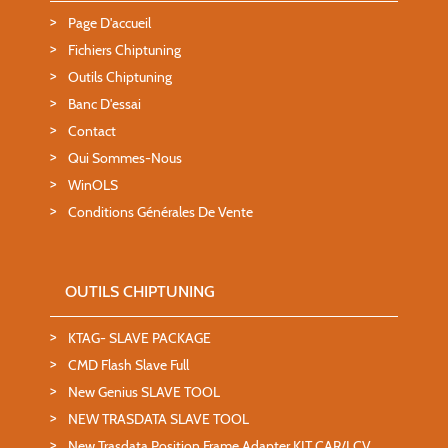
Page D'accueil
Fichiers Chiptuning
Outils Chiptuning
Banc D'essai
Contact
Qui Sommes-Nous
WinOLS
Conditions Générales De Vente
OUTILS CHIPTUNING
KTAG- SLAVE PACKAGE
CMD Flash Slave Full
New Genius SLAVE TOOL
NEW TRASDATA SLAVE TOOL
New Trasdata Position Frame Adapter KIT CAR/LCV