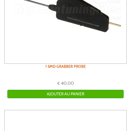
1 SMD GRABBER PROBE
40,00
€