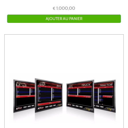
1.000,00
€