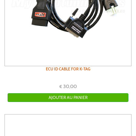
ECU ID CABLE FOR K-TAG
30,00
€