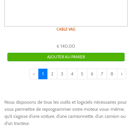
CABLE VAG
140,00
€
‹
1
2
3
4
5
6
7
8
›
Nous disposons de tous les outils et logiciels nécessaires pour
vous permettre de reprogrammer votre moteur vous-même,
qu’il s’agisse d’une voiture, d’une camionnette, d’un camion ou
d’un tracteur.