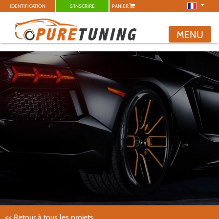
IDENTIFICATION
S'INSCRIRE
PANIER
MENU
<< Retour à tous les projets