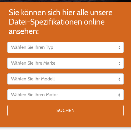
Sie können sich hier alle unsere
Datei-Spezifikationen online
ansehen:
SUCHEN