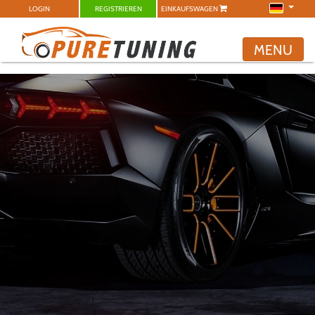
LOGIN
REGISTRIEREN
EINKAUFSWAGEN
MENU