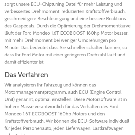
sorgt unsere ECU-Chiptuning Datei für mehr Leistung und
verbessertes Drehmoment, reduzierten Kraftstoffverbrauch,
geschmeidigere Beschleunigung und eine bessere Reaktions
des Gaspedals. Durch die Optimierung der Drehmomentkurve
läuft der Ford Mondeo 1.6T ECOBOOST 160hp Motor besser,
mit mehr Drehmoment bei weniger Umdrehungen pro
Minute. Das bedeutet dass Sie schneller schalten können, so
dass Ihr Ford Motor mit einer geringeren Drehzahl läuft und
damit effizienter ist.
Das Verfahren
Wir analysieren Ihr Fahrzeug und können das
Motormanagementprogramm, auch ECU (Engine Control
Unit) genannt, optimal einstellen. Diese Motorsoftware ist in
hohem Masse verantwortlich für das Verhalten des Ford
Mondeo 1.6T ECOBOOST 160hp Motors und den
Kraftstoffverbrauch. Wir können die ECU-Software individuell
für jedes Personenauto, jeden Lieferwagen. Lastkraftwagen