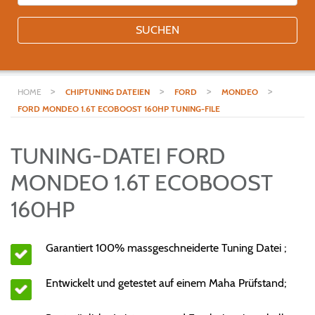
SUCHEN
>
>
>
>
HOME
CHIPTUNING DATEIEN
FORD
MONDEO
FORD MONDEO 1.6T ECOBOOST 160HP TUNING-FILE
TUNING-DATEI FORD
MONDEO 1.6T ECOBOOST
160HP
Garantiert 100% massgeschneiderte Tuning Datei ;
Entwickelt und getestet auf einem Maha Prüfstand;