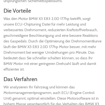
ursprünglichen Sicherheitsspielraums.
Die Vorteile
Was den Motor BMW X3 E83 2.0D 177hp betrifft, sorgt
unsere ECU-Chiptuning Datei für mehr Leistung und
verbessertes Drehmoment, reduzierten Kraftstoffverbrauch,
geschmeidigere Beschleunigung und eine bessere Reaktions
des Gaspedals. Durch die Optimierung der Drehmomentkurve
läuft der BMW X3 E83 2.0D 177hp Motor besser, mit mehr
Drehmoment bei weniger Umdrehungen pro Minute. Das
bedeutet dass Sie schneller schalten können, so dass Ihr
BMW Motor mit einer geringeren Drehzahl läuft und damit
effizienter ist.
Das Verfahren
Wir analysieren Ihr Fahrzeug und können das
Motormanagementprogramm, auch ECU (Engine Control
Unit) genannt, optimal einstellen. Diese Motorsoftware ist in
hohem Masse verantwortlich für das Verhalten des BMW X3