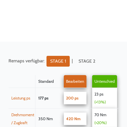
Remaps verfügbar:
|
STAGE 1
STAGE 2
Standard
Bearbeiten
Unterschied
23 ps
Leistung ps
177 ps
200 ps
(+13%)
Drehmoment
70 Nm
350 Nm
420 Nm
/ Zugkraft
(+20%)