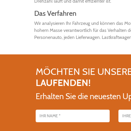
Drehzahl läuft und damit effizienter ist.
Das Verfahren
Wir analysieren Ihr Fahrzeug und können das Mo
hohem Masse verantwortlich für das Verhalten de
Personenauto, jeden Lieferwagen. Lastkraftwagen
MÖCHTEN SIE UNSER
LAUFENDEN!
Erhalten Sie die neuesten U
Name
E-Mail-Adres