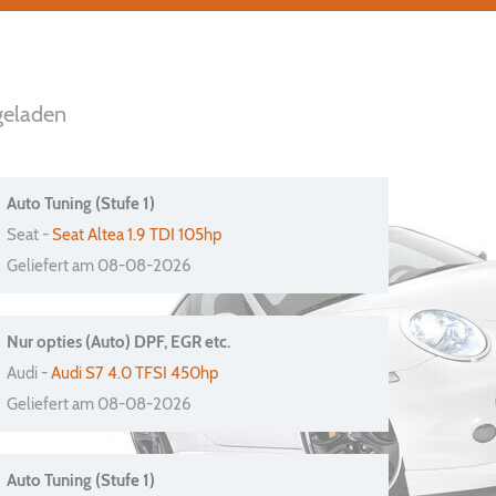
geladen
Auto Tuning (Stufe 1)
Seat -
Seat Altea 1.9 TDI 105hp
Geliefert am 08-08-2026
Nur opties (Auto) DPF, EGR etc.
Audi -
Audi S7 4.0 TFSI 450hp
Geliefert am 08-08-2026
Auto Tuning (Stufe 1)