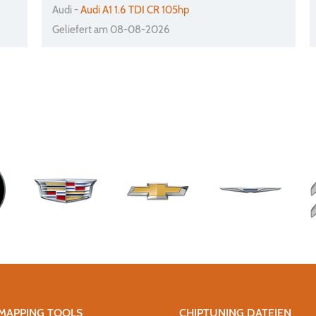
Audi -
Audi A1 1.6 TDI CR 105hp
Geliefert am 08-08-2026
MAPPING TOOLS
CHIPTUNING DATEIEN