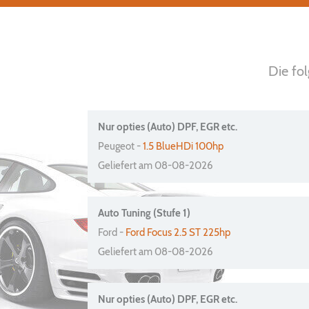
Die fo
Nur opties (Auto) DPF, EGR etc.
Peugeot -
1.5 BlueHDi 100hp
Geliefert am 08-08-2026
Auto Tuning (Stufe 1)
Ford -
Ford Focus 2.5 ST 225hp
Geliefert am 08-08-2026
Nur opties (Auto) DPF, EGR etc.