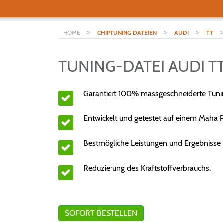
>
>
>
HOME
CHIPTUNING DATEIEN
AUDI
TT
TUNING-DATEI AUDI TT
Garantiert 100% massgeschneiderte Tunin
Entwickelt und getestet auf einem Maha P
Bestmögliche Leistungen und Ergebnisse i
Reduzierung des Kraftstoffverbrauchs.
SOFORT BESTELLEN