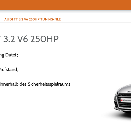
>
AUDI TT 3.2 V6 250HP TUNING-FILE
 3.2 V6 250HP
g Datei ;
rüfstand;
nnerhalb des Sicherheitsspielraums;