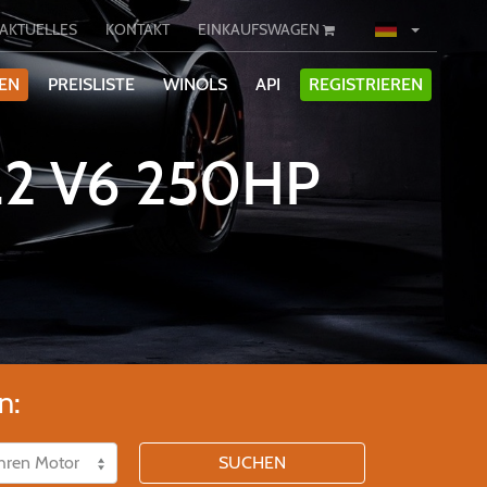
AKTUELLES
KONTAKT
EINKAUFSWAGEN
IEN
PREISLISTE
WINOLS
API
REGISTRIEREN
.2 V6 250HP
n:
SUCHEN