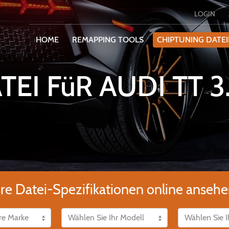
LOGIN
HOME
REMAPPING TOOLS
CHIPTUNING DATE
EI FüR AUDI TT 3
ere Datei-Spezifikationen online ansehe