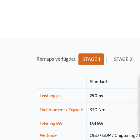
Remaps verfügbar:
|
STAGE 1
STAGE 2
Standard
Leistung ps
250 ps
Drehmoment / Zugkraft
320 Nm
Leistung kW
184 kW
Methode
OBD / BDM / Chiptuning /