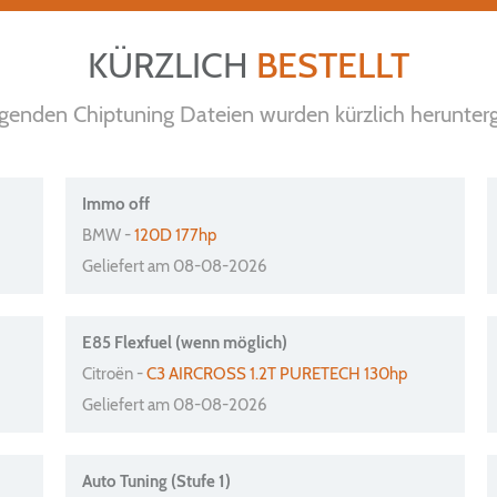
KÜRZLICH
BESTELLT
lgenden Chiptuning Dateien wurden kürzlich herunter
Immo off
BMW -
120D 177hp
Geliefert am 08-08-2026
E85 Flexfuel (wenn möglich)
Citroën -
C3 AIRCROSS 1.2T PURETECH 130hp
Geliefert am 08-08-2026
Auto Tuning (Stufe 1)