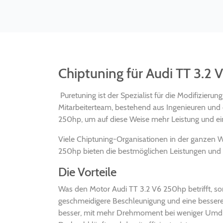
Chiptuning für Audi TT 3.2
Puretuning ist der Spezialist für die Modifizier
Mitarbeiterteam, bestehend aus Ingenieuren und q
250hp, um auf diese Weise mehr Leistung und ein
Viele Chiptuning-Organisationen in der ganzen 
250hp bieten die bestmöglichen Leistungen und E
Die Vorteile
Was den Motor Audi TT 3.2 V6 250hp betrifft, so
geschmeidigere Beschleunigung und eine besser
besser, mit mehr Drehmoment bei weniger Umdreh