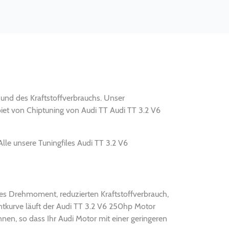
 und des Kraftstoffverbrauchs. Unser
biet von Chiptuning von Audi TT Audi TT 3.2 V6
lle unsere Tuningfiles Audi TT 3.2 V6
tes Drehmoment, reduzierten Kraftstoffverbrauch,
tkurve läuft der Audi TT 3.2 V6 250hp Motor
en, so dass Ihr Audi Motor mit einer geringeren