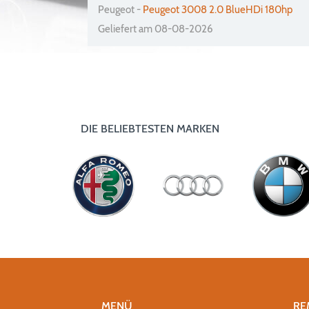
Peugeot -
Peugeot 3008 2.0 BlueHDi 180hp
Geliefert am 08-08-2026
DIE BELIEBTESTEN MARKEN
MENÜ
RE