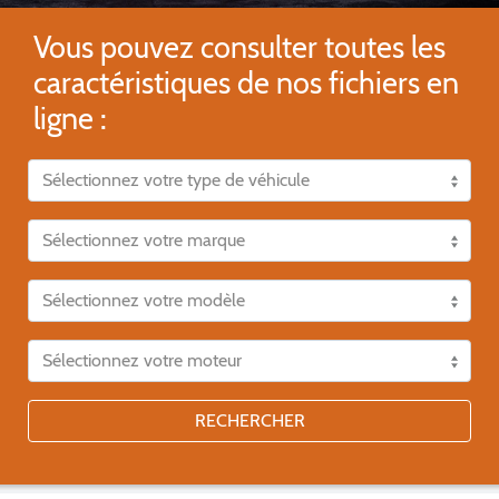
Vous pouvez consulter toutes les
caractéristiques de nos fichiers en
ligne :
RECHERCHER