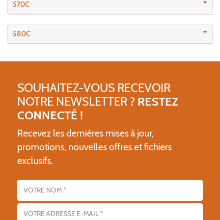
570C
580C
SOUHAITEZ-VOUS RECEVOIR
NOTRE NEWSLETTER ?
RESTEZ
CONNECTÉ !
Recevez les dernières mises à jour,
promotions, nouvelles offres et fichiers
exclusifs.
Nom
Adresse email