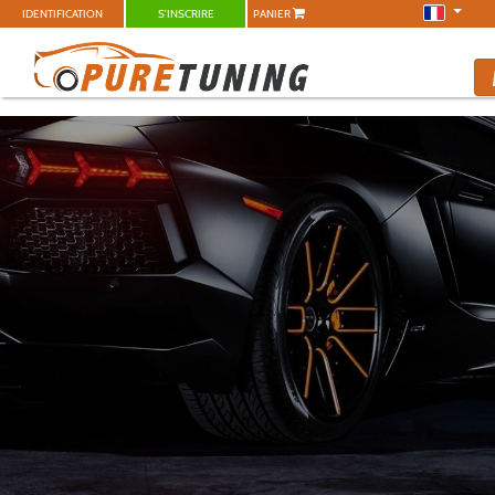
IDENTIFICATION
S'INSCRIRE
PANIER