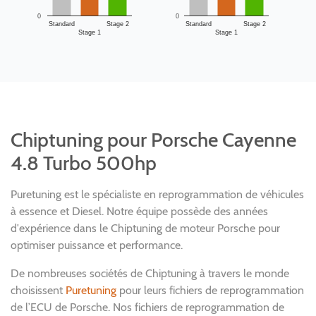
0
0
Standard
Stage 2
Standard
Stage 2
Stage 1
Stage 1
Chiptuning pour Porsche Cayenne
4.8 Turbo 500hp
Puretuning est le spécialiste en reprogrammation de véhicules
à essence et Diesel. Notre équipe possède des années
d'expérience dans le Chiptuning de moteur Porsche pour
optimiser puissance et performance.
De nombreuses sociétés de Chiptuning à travers le monde
choisissent
Puretuning
pour leurs fichiers de reprogrammation
de l’ECU de Porsche. Nos fichiers de reprogrammation de