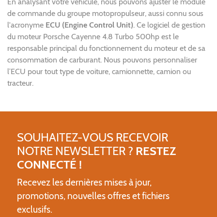
En analysant votre véhicule, nous pouvons ajuster le module
de commande du groupe motopropulseur, aussi connu sous
l'acronyme
ECU (Engine Control Unit)
. Ce logiciel de gestion
du moteur Porsche Cayenne 4.8 Turbo 500hp est le
responsable principal du fonctionnement du moteur et de sa
consommation de carburant. Nous pouvons personnaliser
l’ECU pour tout type de voiture, camionnette, camion ou
tracteur.
SOUHAITEZ-VOUS RECEVOIR
NOTRE NEWSLETTER ?
RESTEZ
CONNECTÉ !
Recevez les dernières mises à jour,
promotions, nouvelles offres et fichiers
exclusifs.