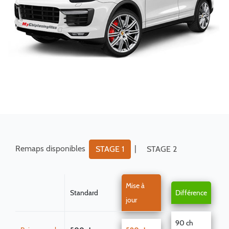
Remaps disponibles
|
STAGE 1
STAGE 2
Mise à
Standard
Différence
jour
90 ch